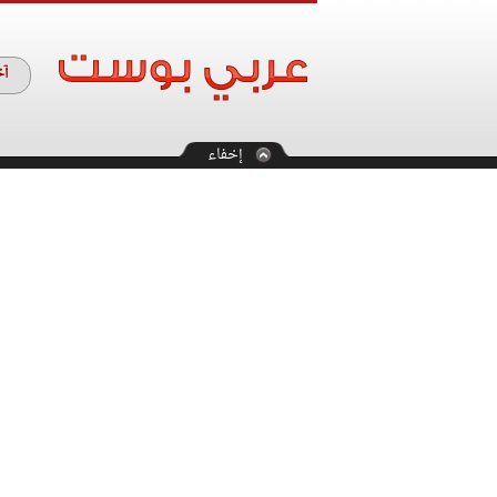
آخ
إخفاء