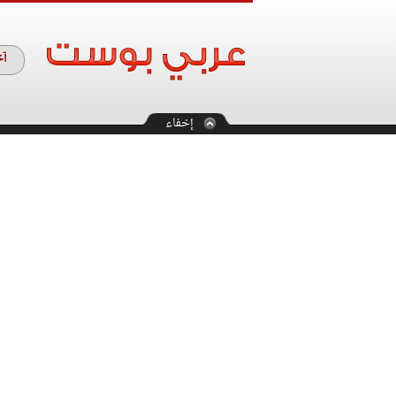
آخ
إخفاء