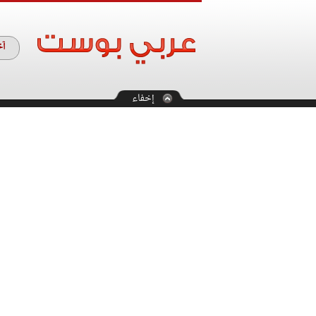
آخ
إخفاء