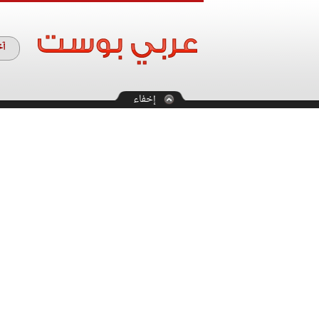
آخ
إخفاء