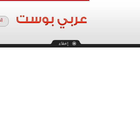
آخ
إخفاء