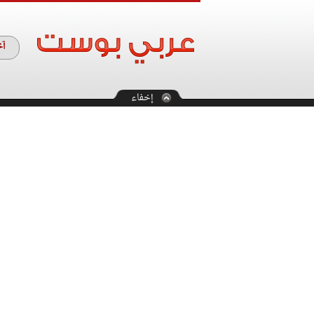
آخ
إخفاء